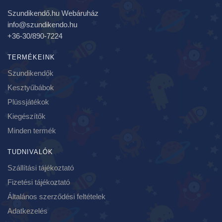
Szundikendő.hu Webáruház
info@szundikendo.hu
+36-30/890-7224
TERMÉKEINK
Szundikendők
Kesztyűbábok
Plüssjátékok
Kiegészítők
Minden termék
TUDNIVALÓK
Szállítási tájékoztató
Fizetési tájékoztató
Általános szerződési feltételek
Adatkezelés