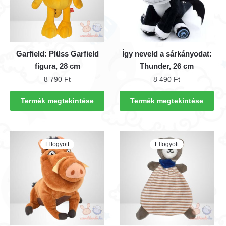
Garfield: Plüss Garfield
Így neveld a sárkányodat:
figura, 28 cm
Thunder, 26 cm
8 790
Ft
8 490
Ft
Termék megtekintése
Termék megtekintése
Elfogyott
Elfogyott