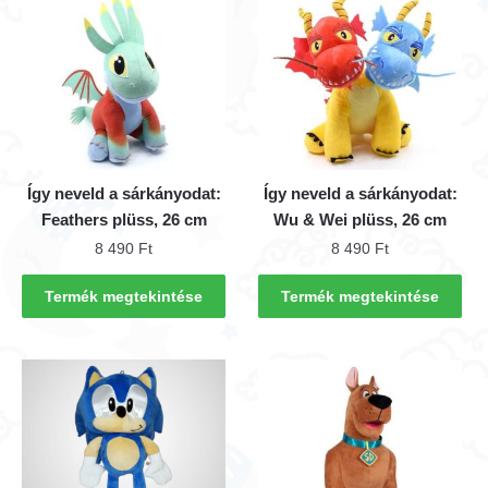
Így neveld a sárkányodat:
Így neveld a sárkányodat:
Feathers plüss, 26 cm
Wu & Wei plüss, 26 cm
8 490
Ft
8 490
Ft
Termék megtekintése
Termék megtekintése