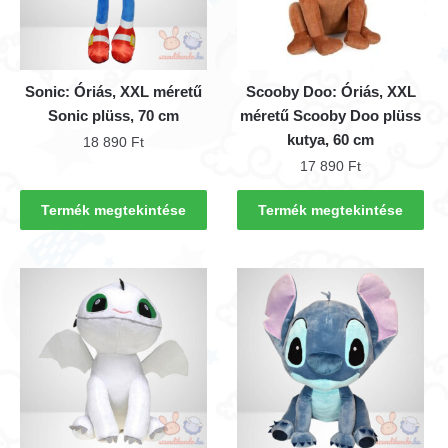
Sonic: Óriás, XXL méretű
Scooby Doo: Óriás, XXL
Sonic plüss, 70 cm
méretű Scooby Doo plüss
kutya, 60 cm
18 890
Ft
17 890
Ft
Termék megtekintése
Termék megtekintése