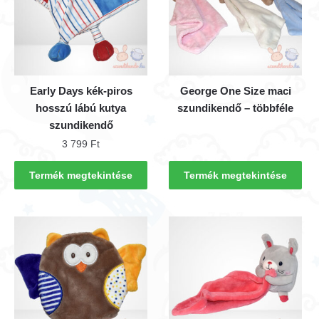
Early Days kék-piros
George One Size maci
hosszú lábú kutya
szundikendő – többféle
szundikendő
3 799
Ft
Termék megtekintése
Termék megtekintése