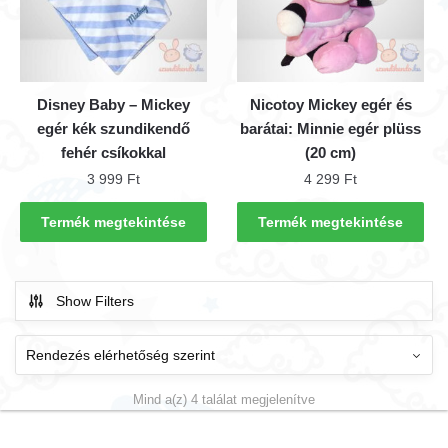
Disney Baby – Mickey
Nicotoy Mickey egér és
egér kék szundikendő
barátai: Minnie egér plüss
fehér csíkokkal
(20 cm)
3 999
Ft
4 299
Ft
Termék megtekintése
Termék megtekintése
Show Filters
Mind a(z) 4 találat megjelenítve