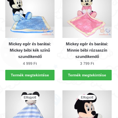
Mickey egér és barátai:
Mickey egér és barátai:
Mickey bébi kék színű
Minnie bébi rózsaszín
szundikendő
szundikendő
4 999
Ft
3 799
Ft
Termék megtekintése
Termék megtekintése
Elfogyott
Elfogyott