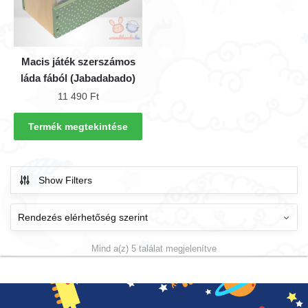
Macis játék szerszámos
láda fából (Jabadabado)
11 490
Ft
Termék megtekintése
Show Filters
Mind a(z) 5 találat megjelenítve