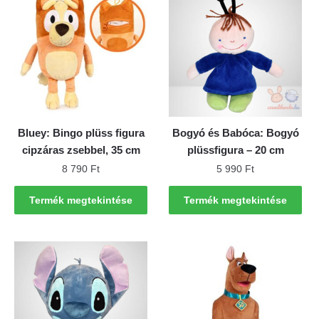
Bluey: Bingo plüss figura
Bogyó és Babóca: Bogyó
cipzáras zsebbel, 35 cm
plüssfigura – 20 cm
8 790
Ft
5 990
Ft
Termék megtekintése
Termék megtekintése