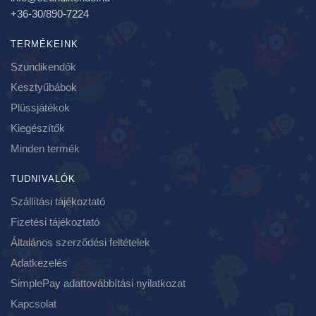
+36-30/890-7224
TERMÉKEINK
Szundikendők
Kesztyűbábok
Plüssjátékok
Kiegészítők
Minden termék
TUDNIVALÓK
Szállítási tájékoztató
Fizetési tájékoztató
Általános szerződési feltételek
Adatkezelés
SimplePay adattovábbítási nyilatkozat
Kapcsolat