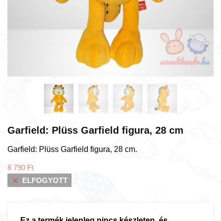
Garfield: Plüss Garfield figura, 28 cm
Garfield: Plüss Garfield figura, 28 cm.
8 790
Ft
ELFOGYOTT
Ez a termék jelenleg nincs készleten, és