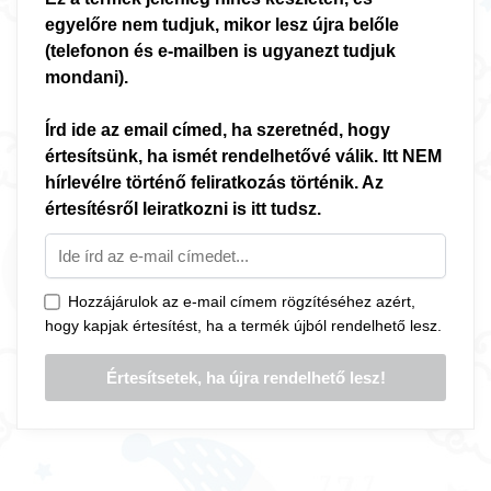
egyelőre nem tudjuk, mikor lesz újra belőle
(telefonon és e-mailben is ugyanezt tudjuk
mondani).
Írd ide az email címed, ha szeretnéd, hogy
értesítsünk, ha ismét rendelhetővé válik. Itt NEM
hírlevélre történő feliratkozás történik. Az
értesítésről leiratkozni is itt tudsz.
Hozzájárulok az e-mail címem rögzítéséhez azért,
hogy kapjak értesítést, ha a termék újból rendelhető lesz.