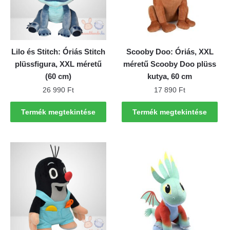
Lilo és Stitch: Óriás Stitch
Scooby Doo: Óriás, XXL
plüssfigura, XXL méretű
méretű Scooby Doo plüss
(60 cm)
kutya, 60 cm
26 990
Ft
17 890
Ft
Termék megtekintése
Termék megtekintése