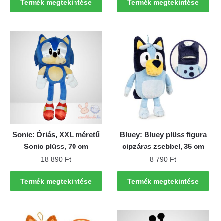
Termék megtekintése
Termék megtekintése
Sonic: Óriás, XXL méretű
Bluey: Bluey plüss figura
Sonic plüss, 70 cm
cipzáras zsebbel, 35 cm
18 890
Ft
8 790
Ft
Termék megtekintése
Termék megtekintése