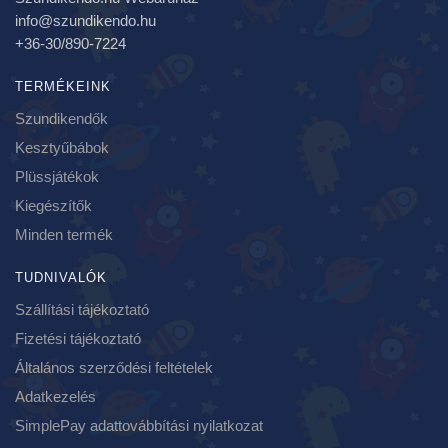
info@szundikendo.hu
+36-30/890-7224
TERMÉKEINK
Szundikendők
Kesztyűbábok
Plüssjátékok
Kiegészítők
Minden termék
TUDNIVALÓK
Szállítási tájékoztató
Fizetési tájékoztató
Általános szerződési feltételek
Adatkezelés
SimplePay adattovábbítási nyilatkozat