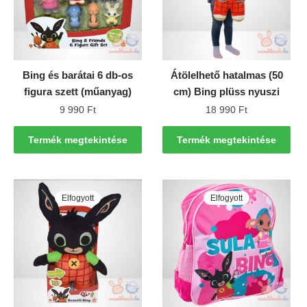
Bing és barátai 6 db-os
Átölelhető hatalmas (50
figura szett (műanyag)
cm) Bing plüss nyuszi
9 990
Ft
18 990
Ft
Termék megtekintése
Termék megtekintése
Elfogyott
Elfogyott