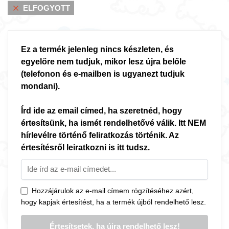
ELFOGYOTT
Ez a termék jelenleg nincs készleten, és
egyelőre nem tudjuk, mikor lesz újra belőle
(telefonon és e-mailben is ugyanezt tudjuk
mondani).
Írd ide az email címed, ha szeretnéd, hogy
értesítsünk, ha ismét rendelhetővé válik. Itt NEM
hírlevélre történő feliratkozás történik. Az
értesítésről leiratkozni is itt tudsz.
Hozzájárulok az e-mail címem rögzítéséhez azért,
hogy kapjak értesítést, ha a termék újból rendelhető lesz.