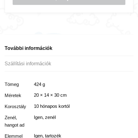
További információk
Szállítási információk
Tömeg
424 g
20 × 14 × 30 cm
Méretek
10 hónapos kortól
Korosztály
Igen, zenél
Zenél,
hangot ad
Igen, tartozék
Elemmel