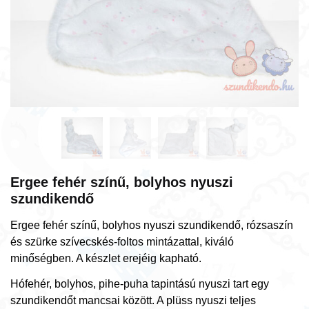
Ergee fehér színű, bolyhos nyuszi
szundikendő
Ergee fehér színű, bolyhos nyuszi szundikendő, rózsaszín
és szürke szívecskés-foltos mintázattal, kiváló
minőségben. A készlet erejéig kapható.
Hófehér, bolyhos, pihe-puha tapintású nyuszi tart egy
szundikendőt mancsai között. A plüss nyuszi teljes