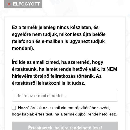
ELFOGYOTT
Ez a termék jelenleg nincs készleten, és
egyelőre nem tudjuk, mikor lesz újra belőle
(telefonon és e-mailben is ugyanezt tudjuk
mondani).
Írd ide az email címed, ha szeretnéd, hogy
értesítsünk, ha ismét rendelhetővé válik. Itt NEM
hírlevélre történő feliratkozás történik. Az
értesítésről leiratkozni is itt tudsz.
Hozzájárulok az e-mail címem rögzítéséhez azért,
hogy kapjak értesítést, ha a termék újból rendelhető lesz.