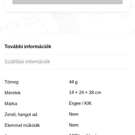
További információk
Szállítási információk
Tömeg
44 g
14 × 24 × 28 cm
Méretek
Ergee / KIK
Márka
Nem
Zenél, hangot ad
Nem
Elemmel működik