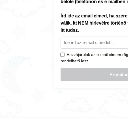
belőle (telefonon és e-mailben
Írd ide az email címed, ha szer
válik. Itt NEM hírlevélre történő 
itt tudsz.
Hozzájárulok az e-mail címem rögzí
rendelhető lesz.