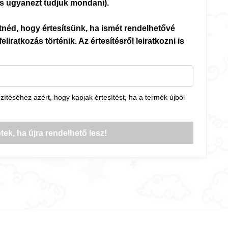
 is ugyanezt tudjuk mondani).
etnéd, hogy értesítsünk, ha ismét rendelhetővé
feliratkozás történik. Az értesítésről leiratkozni is
téséhez azért, hogy kapjak értesítést, ha a termék újból