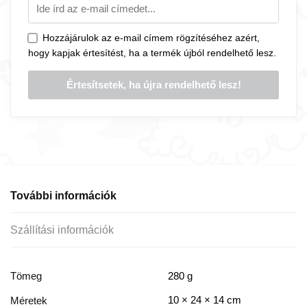
Hozzájárulok az e-mail címem rögzítéséhez azért,
hogy kapjak értesítést, ha a termék újból rendelhető lesz.
További információk
Szállítási információk
Tömeg
280 g
10 × 24 × 14 cm
Méretek