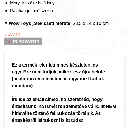
Mary, a szőke hajú lány
Patahangot adó szekér
A Wow Toys játék szett mérete:
23,5 x 14 x 10 cm.
5 290
Ft
ELFOGYOTT
Ez a termék jelenleg nincs készleten, és
egyelőre nem tudjuk, mikor lesz újra belőle
(telefonon és e-mailben is ugyanezt tudjuk
mondani).
Írd ide az email címed, ha szeretnéd, hogy
értesítsünk, ha ismét rendelhetővé válik. Itt NEM
hírlevélre történő feliratkozás történik. Az
értesítésről leiratkozni is itt tudsz.