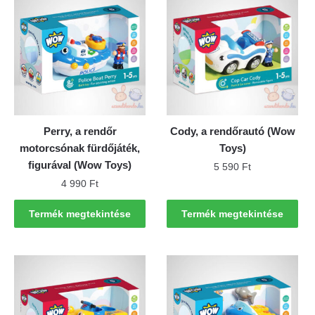
Perry, a rendőr
Cody, a rendőrautó (Wow
motorcsónak fürdőjáték,
Toys)
figurával (Wow Toys)
5 590
Ft
4 990
Ft
Termék megtekintése
Termék megtekintése