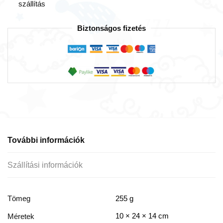
szállítás
Biztonságos fizetés
További információk
Szállítási információk
Tömeg
255 g
10 × 24 × 14 cm
Méretek