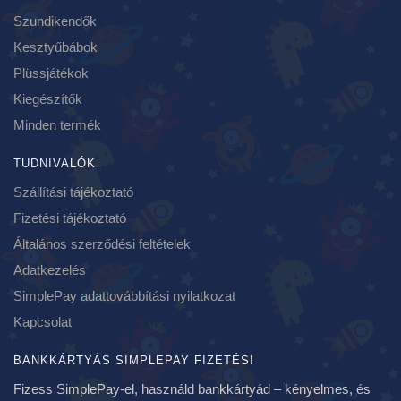
Szundikendők
Kesztyűbábok
Plüssjátékok
Kiegészítők
Minden termék
TUDNIVALÓK
Szállítási tájékoztató
Fizetési tájékoztató
Általános szerződési feltételek
Adatkezelés
SimplePay adattovábbítási nyilatkozat
Kapcsolat
BANKKÁRTYÁS SIMPLEPAY FIZETÉS!
Fizess SimplePay-el, használd bankkártyád – kényelmes, és