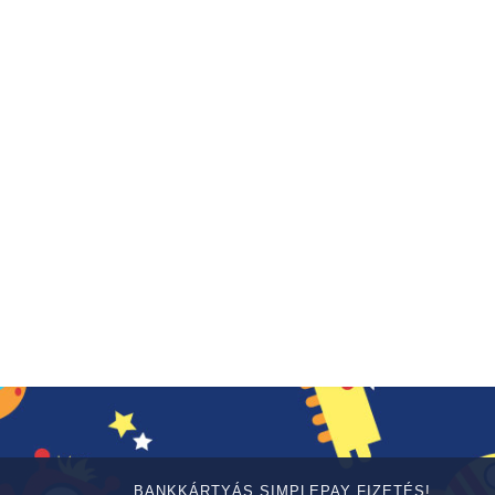
BANKKÁRTYÁS SIMPLEPAY FIZETÉS!