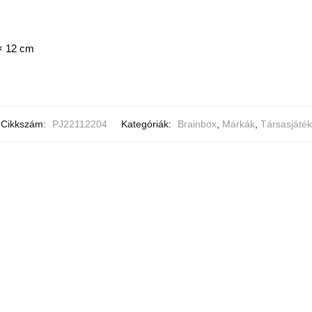
× 12 cm
Cikkszám:
PJ22112204
Kategóriák:
Brainbox
,
Márkák
,
Társasjáték