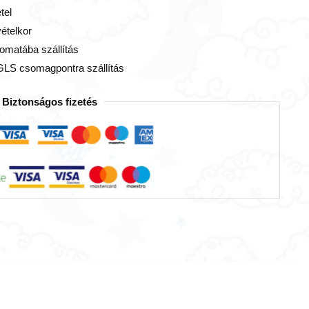
tel
vételkor
omatába szállítás
GLS csomagpontra szállítás
Biztonságos fizetés