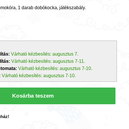
homokóra, 1 darab dobókocka, játékszabály.
ítás:
Várható kézbesítés: augusztus 7.
ítás:
Várható kézbesítés: augusztus 7-11.
utomata:
Várható kézbesítés: augusztus 7-10.
:
Várható kézbesítés: augusztus 7-10.
Kosárba teszem
uház!