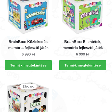
BrainBox: Közlekedés,
BrainBox: Ellentétek,
memória fejlesztő játék
memória fejlesztő játék
6 990
Ft
6 990
Ft
Termék megtekintése
Termék megtekintése
Elfogyott