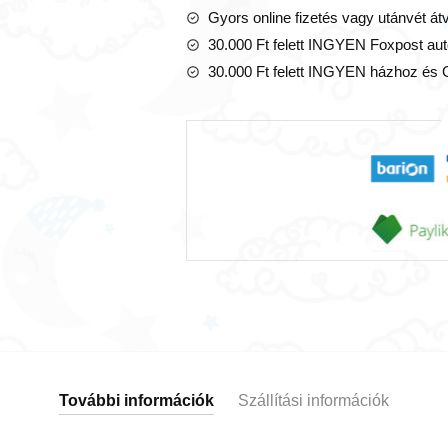
mennyiség
Gyors online fizetés vagy utánvét át
30.000 Ft felett INGYEN Foxpost aut
30.000 Ft felett INGYEN házhoz és 
További információk
Szállítási információk