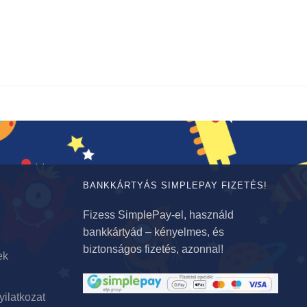
BANKKÁRTYÁS SIMPLEPAY FIZETÉS!
Fizess SimplePay-el, használd
bankkártyád – kényelmes, és
biztonságos fizetés, azonnal!
ek
yilatkozat