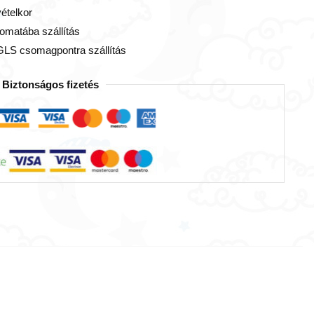
vételkor
omatába szállítás
GLS csomagpontra szállítás
Biztonságos fizetés