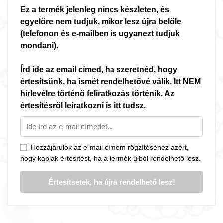
Ez a termék jelenleg nincs készleten, és
egyelőre nem tudjuk, mikor lesz újra belőle
(telefonon és e-mailben is ugyanezt tudjuk
mondani).
Írd ide az email címed, ha szeretnéd, hogy
értesítsünk, ha ismét rendelhetővé válik. Itt NEM
hírlevélre történő feliratkozás történik. Az
értesítésről leiratkozni is itt tudsz.
Hozzájárulok az e-mail címem rögzítéséhez azért,
hogy kapjak értesítést, ha a termék újból rendelhető lesz.