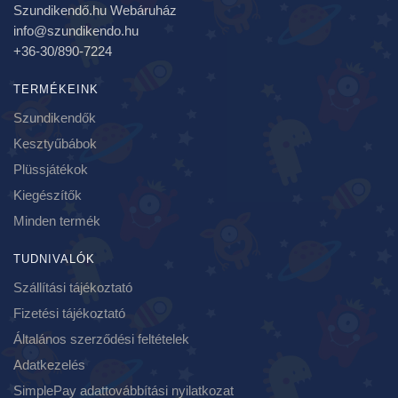
Szundikendő.hu Webáruház
info@szundikendo.hu
+36-30/890-7224
TERMÉKEINK
Szundikendők
Kesztyűbábok
Plüssjátékok
Kiegészítők
Minden termék
TUDNIVALÓK
Szállítási tájékoztató
Fizetési tájékoztató
Általános szerződési feltételek
Adatkezelés
SimplePay adattovábbítási nyilatkozat