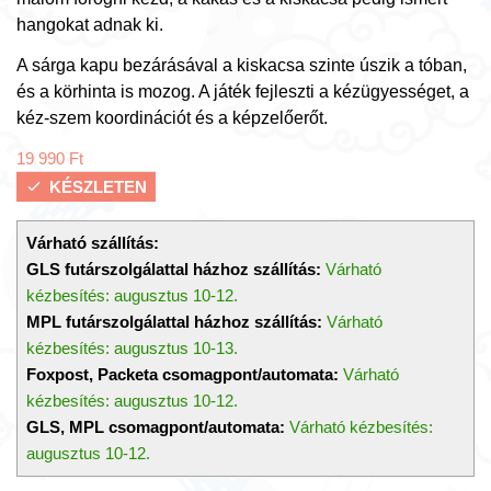
hangokat adnak ki.
A sárga kapu bezárásával a kiskacsa szinte úszik a tóban,
és a körhinta is mozog. A játék fejleszti a kézügyességet, a
kéz-szem koordinációt és a képzelőerőt.
19 990
Ft
KÉSZLETEN
Várható szállítás:
GLS futárszolgálattal házhoz szállítás:
Várható
kézbesítés: augusztus 10-12.
MPL futárszolgálattal házhoz szállítás:
Várható
kézbesítés: augusztus 10-13.
Foxpost, Packeta csomagpont/automata:
Várható
kézbesítés: augusztus 10-12.
GLS, MPL csomagpont/automata:
Várható kézbesítés:
augusztus 10-12.