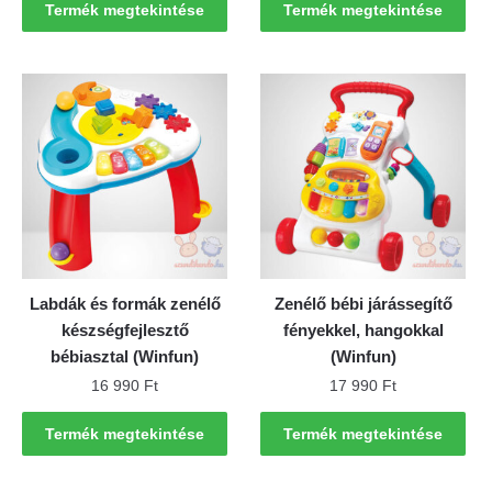
Termék megtekintése
Termék megtekintése
Labdák és formák zenélő
Zenélő bébi járássegítő
készségfejlesztő
fényekkel, hangokkal
bébiasztal (Winfun)
(Winfun)
16 990
Ft
17 990
Ft
Termék megtekintése
Termék megtekintése