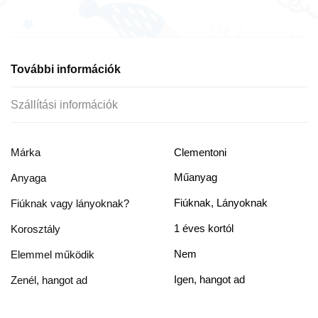
További információk
Szállítási információk
Márka
Clementoni
Műanyag
Anyaga
Fiúknak, Lányoknak
Fiúknak vagy lányoknak?
1 éves kortól
Korosztály
Nem
Elemmel működik
Igen, hangot ad
Zenél, hangot ad