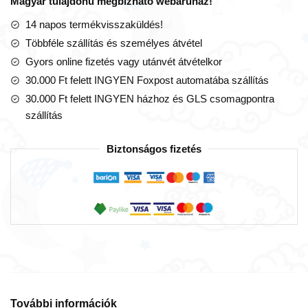
Magyar tulajdonú megbízható webáruház!
Toys)
mennyiség
14 napos termékvisszaküldés!
Többféle szállítás és személyes átvétel
Gyors online fizetés vagy utánvét átvételkor
30.000 Ft felett INGYEN Foxpost automatába szállítás
30.000 Ft felett INGYEN házhoz és GLS csomagpontra
szállítás
Biztonságos fizetés
További információk