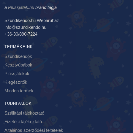
a
Plüssjáték.hu
brand tagja
Szundikendő.hu Webáruház
info@szundikendo.hu
+36-30/890-7224
TERMÉKEINK
Szundikendők
Kesztyűbábok
Plüssjátékok
Kiegészítők
Minden termék
TUDNIVALÓK
Szállítási tájékoztató
Fizetési tájékoztató
Általános szerződési feltételek