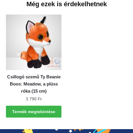
Még ezek is érdekelhetnek
Csillogó szemű Ty Beanie
Boos: Meadow, a plüss
róka (15 cm)
3 790
Ft
Termék megtekintése