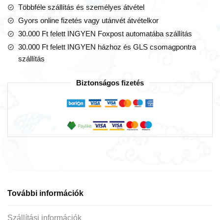
róka,
Többféle szállítás és személyes átvétel
76
Gyors online fizetés vagy utánvét átvételkor
cm
30.000 Ft felett INGYEN Foxpost automatába szállítás
(Wild
30.000 Ft felett INGYEN házhoz és GLS csomagpontra
Republic)
szállítás
mennyiség
Biztonságos fizetés
További információk
Szállítási információk